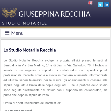
GIUSEPPINA RECCHIA
STUDIO NOTARILE
Menu
Lo Studio Notarile Recchia
Lo Studio Notarile Recchia svolge la propria attività presso le sedi di
Senigallia in Via San Martino, 14 e di Jesi in Via Gallodoro 70. Il Notaio si
avvale di un organico composto da collaboratori con specifici profili
professionali. L’attività notarile è svolta in maniera altamente informatizzata
ed utilizza servizi telematici per le visure, gli adempimenti successivi alla
stipula degli atti e l'invio delle copie degli atti. Tutte le pratiche dello studio
sono seguite direttamente dal Notaio con il supporto dei collaboratori, sia
prima che dopo la stipula dell’atto.
Orario di apertura/chiusura dei nostri studi: